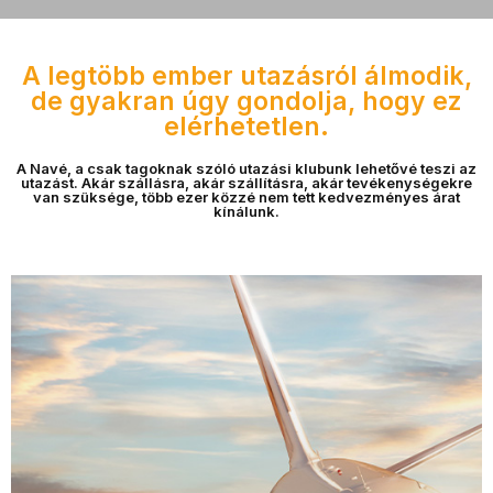
A legtöbb ember utazásról álmodik,
de gyakran úgy gondolja, hogy ez
elérhetetlen.
A Navé, a csak tagoknak szóló utazási klubunk lehetővé teszi az
utazást. Akár szállásra, akár szállításra, akár tevékenységekre
van szüksége, több ezer közzé nem tett kedvezményes árat
kínálunk.