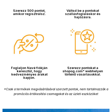
Szerezz 500 pontot,
Váltsd be a pontokat
amikor regisztrálsz.
szállásfoglaláskor és
hajózásra.
Foglaljon Navé fiókján
Szerezz pontokat a
keresztül, hogy
shopog.com* webhelyen
kedvezményes árakat
történő vásárlásokkal.
kapjon.
*Csak a termékek megvásárlásával szerzett pontok, nem tartalmazzák a
promóciós értékesítési csomagokat és az üzleti eszközöket