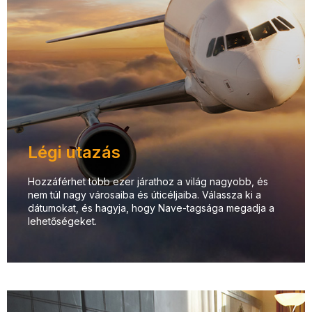
Légi utazás
Hozzáférhet több ezer járathoz a világ nagyobb, és
nem túl nagy városaiba és úticéljaiba. Válassza ki a
dátumokat, és hagyja, hogy Nave-tagsága megadja a
lehetőségeket.