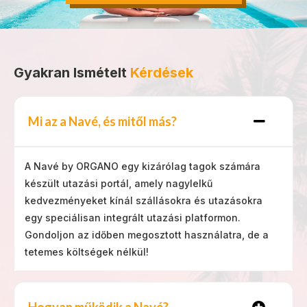
Gyakran Ismételt
Kérdések
Mi az a Navé, és mitől más?
A Navé by ORGANO egy kizárólag tagok számára
készült utazási portál, amely nagylelkű
kedvezményeket kínál szállásokra és utazásokra
egy speciálisan integrált utazási platformon.
Gondoljon az időben megosztott használatra, de a
tetemes költségek nélkül!
Hogyan működik a Navé?