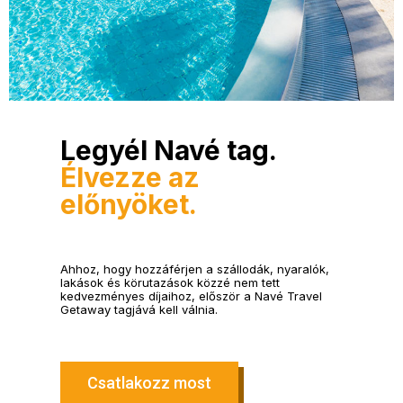
Legyél Navé tag.
Élvezze az
előnyöket.
Ahhoz, hogy hozzáférjen a szállodák, nyaralók,
lakások és körutazások közzé nem tett
kedvezményes díjaihoz, először a Navé Travel
Getaway tagjává kell válnia.
Csatlakozz most