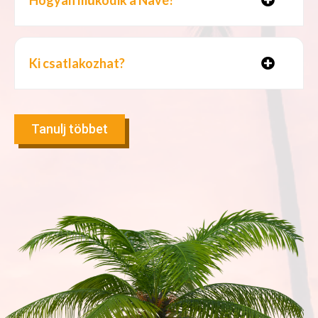
Ki csatlakozhat?
Tanulj többet